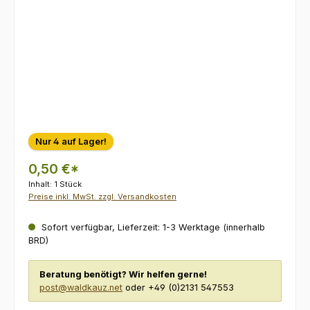
Nur 4 auf Lager!
0,50 €*
Inhalt:
1 Stück
Preise inkl. MwSt. zzgl. Versandkosten
Sofort verfügbar, Lieferzeit: 1-3 Werktage (innerhalb
BRD)
Beratung benötigt? Wir helfen gerne!
post@waldkauz.net
oder +49 (0)2131 547553