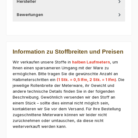
Hersteller
Bewertungen
Information zu Stoffbreiten und Preisen
Wir verkaufen unsere Stoffe in
halben Laufmetern
, um
Ihnen einen sparsameren Umgang mit der Ware zu
ermöglichen. Bitte tragen Sie die gewünschte Anzahl an
Halbmeterschritten ein
(1 Stk. = 0,5 lfm, 2 Stk. = 1 lfm)
. Die
jeweilige Rollenbreite der Meterware, ihr Gewicht und
andere technische Details finden Sie in der folgenden
Beschreibung. Gewöhnlich versenden wir den Stoff an
einem Stück – sollte dies einmal nicht möglich sein,
kontaktieren wir Sie vor dem Versand. Für Ihre Bestellung
zugeschnittene Meterware können wir leider nicht
zurücknehmen oder umtauschen, da diese nicht
weiterverkauft werden kann.