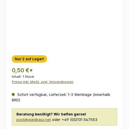
Nur 2 auf Lager!
0,50 €*
Inhalt:
1 Stück
Preise inkl. MwSt. zzgl. Versandkosten
Sofort verfügbar, Lieferzeit: 1-3 Werktage (innerhalb
BRD)
Beratung benötigt? Wir helfen gerne!
post@waldkauz.net
oder +49 (0)2131 547553