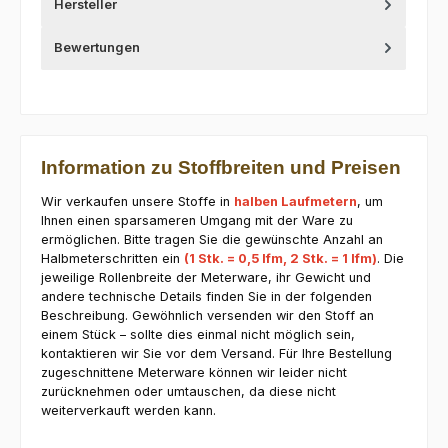
Hersteller
Bewertungen
Information zu Stoffbreiten und Preisen
Wir verkaufen unsere Stoffe in
halben Laufmetern
, um
Ihnen einen sparsameren Umgang mit der Ware zu
ermöglichen. Bitte tragen Sie die gewünschte Anzahl an
Halbmeterschritten ein
(1 Stk. = 0,5 lfm, 2 Stk. = 1 lfm)
. Die
jeweilige Rollenbreite der Meterware, ihr Gewicht und
andere technische Details finden Sie in der folgenden
Beschreibung. Gewöhnlich versenden wir den Stoff an
einem Stück – sollte dies einmal nicht möglich sein,
kontaktieren wir Sie vor dem Versand. Für Ihre Bestellung
zugeschnittene Meterware können wir leider nicht
zurücknehmen oder umtauschen, da diese nicht
weiterverkauft werden kann.