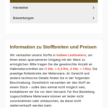
Hersteller
Bewertungen
Information zu Stoffbreiten und Preisen
Wir verkaufen unsere Stoffe in
halben Laufmetern
, um
Ihnen einen sparsameren Umgang mit der Ware zu
ermöglichen. Bitte tragen Sie die gewünschte Anzahl an
Halbmeterschritten ein
(1 Stk. = 0,5 lfm, 2 Stk. = 1 lfm)
. Die
jeweilige Rollenbreite der Meterware, ihr Gewicht und
andere technische Details finden Sie in der folgenden
Beschreibung. Gewöhnlich versenden wir den Stoff an
einem Stück – sollte dies einmal nicht möglich sein,
kontaktieren wir Sie vor dem Versand. Für Ihre Bestellung
zugeschnittene Meterware können wir leider nicht
zurücknehmen oder umtauschen, da diese nicht
weiterverkauft werden kann.