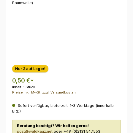
Nur 3 auf Lager!
0,50 €*
Inhalt:
1 Stück
Preise inkl. MwSt. zzgl. Versandkosten
Sofort verfügbar, Lieferzeit: 1-3 Werktage (innerhalb
BRD)
Beratung benötigt? Wir helfen gerne!
post@waldkauz.net
oder +49 (0)2131 547553