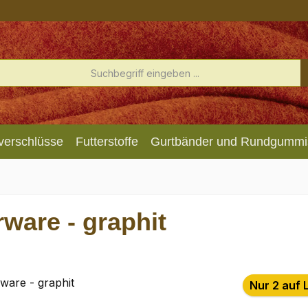
verschlüsse
Futterstoffe
Gurtbänder und Rundgummi
rware - graphit
Nur 2 auf 