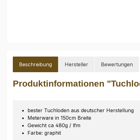
Beschreibung
Hersteller
Bewertungen
Produktinformationen "Tuchlod
bester Tuchloden aus deutscher Herstellung
Meterware in 150cm Breite
Gewicht ca 480g / lfm
Farbe: graphit