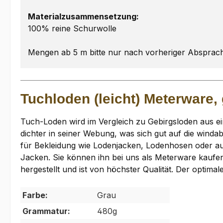
Materialzusammensetzung:
100% reine Schurwolle
Mengen ab 5 m bitte nur nach vorheriger Absprac
Tuchloden (leicht) Meterware, 
Tuch-Loden wird im Vergleich zu Gebirgsloden aus ei
dichter in seiner Webung, was sich gut auf die winda
für Bekleidung wie Lodenjacken, Lodenhosen oder a
Jacken. Sie können ihn bei uns als Meterware kaufe
hergestellt und ist von höchster Qualität. Der optima
Farbe:
Grau
Grammatur:
480g