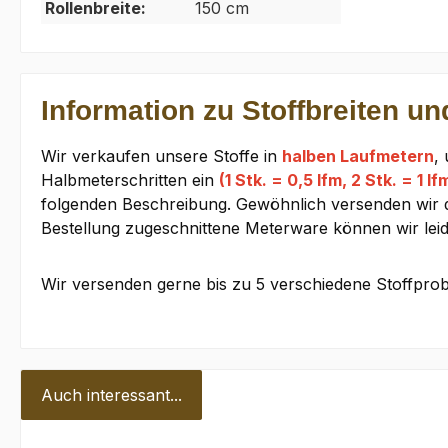
Rollenbreite:
150 cm
Information zu Stoffbreiten un
Wir verkaufen unsere Stoffe in
halben Laufmetern
,
Halbmeterschritten ein
(1 Stk. = 0,5 lfm, 2 Stk. = 1 lf
folgenden Beschreibung. Gewöhnlich versenden wir den
Bestellung zugeschnittene Meterware können wir lei
Wir versenden gerne bis zu 5 verschiedene Stoffprob
Auch interessant...