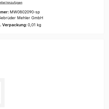
ttel hinzufügen
mmer:
MW0802090-sp
Gebrüder Mehler GmbH
l. Verpackung:
0,01 kg