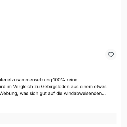
er Webung, was sich gut auf die windabweisenden
dung wie Lodenjacken, Lodenhosen oder auch etwas
en ihn bei uns als Meterware kaufen, um Ihre
st von höchster Qualität. Der optimale Stoff für Jagd-