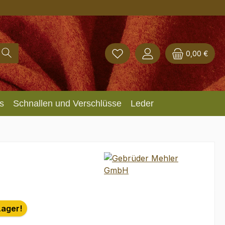
0,00 €
s
Schnallen und Verschlüsse
Leder
Lager!