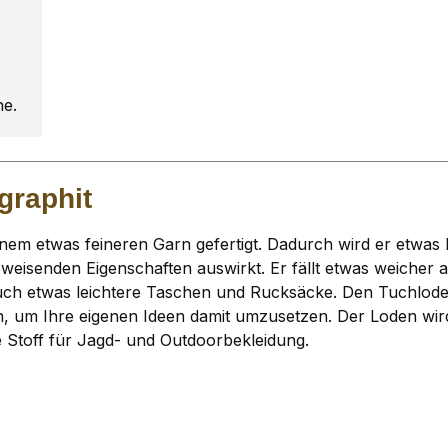
he.
graphit
nem etwas feineren Garn gefertigt. Dadurch wird er etwas 
bweisenden Eigenschaften auswirkt. Er fällt etwas weicher
uch etwas leichtere Taschen und Rucksäcke. Den Tuchlode
n, um Ihre eigenen Ideen damit umzusetzen. Der Loden wir
le Stoff für Jagd- und Outdoorbekleidung.