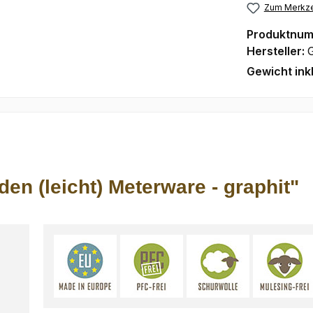
Zum Merkze
Produktnu
Hersteller:
Gewicht ink
en (leicht) Meterware - graphit"