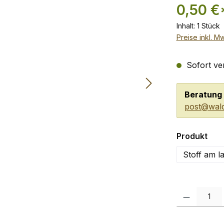
0,50 €
Inhalt:
1 Stück
Preise inkl. M
Sofort ver
Beratung 
post@wald
aus
Produkt
Stoff am l
Produkt Anzah