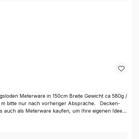
irgsloden Meterware in 150cm Breite Gewicht ca 580g /
s auch als Meterware kaufen, um Ihre eigenen Ideen
ufgeraute Oberfläche besonders warm. Der optimale