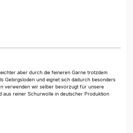
leichter aber durch die feineren Garne trotzdem
 als Gebirgsloden und eignet sich dadurch besonders
n verwenden wir selber bevorzugt für unsere
d aus reiner Schurwolle in deutscher Produktion