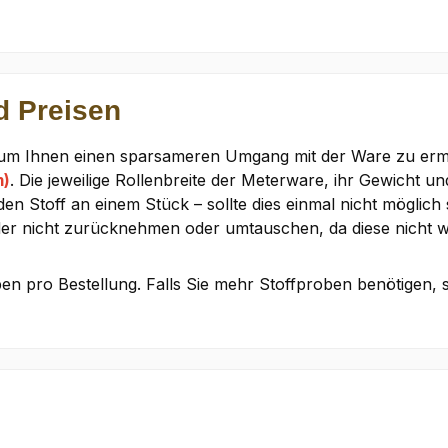
d Preisen
 um Ihnen einen sparsameren Umgang mit der Ware zu ermög
m)
. Die jeweilige Rollenbreite der Meterware, ihr Gewicht un
 Stoff an einem Stück – sollte dies einmal nicht möglich s
der nicht zurücknehmen oder umtauschen, da diese nicht w
en pro Bestellung. Falls Sie mehr Stoffproben benötigen, 