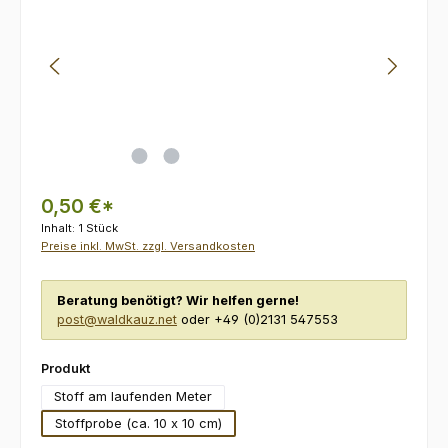
0,50 €*
Inhalt:
1 Stück
Preise inkl. MwSt. zzgl. Versandkosten
Beratung benötigt? Wir helfen gerne!
post@waldkauz.net
oder +49 (0)2131 547553
auswählen
Produkt
Stoff am laufenden Meter
Stoffprobe (ca. 10 x 10 cm)