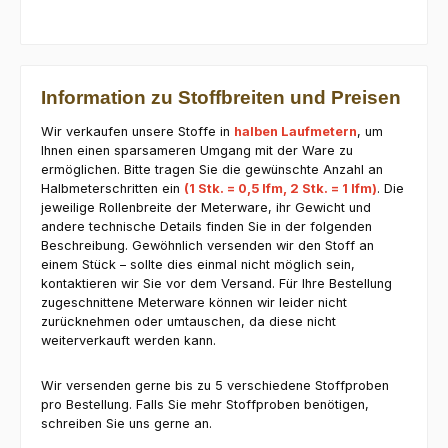
Information zu Stoffbreiten und Preisen
Wir verkaufen unsere Stoffe in
halben Laufmetern
, um
Ihnen einen sparsameren Umgang mit der Ware zu
ermöglichen. Bitte tragen Sie die gewünschte Anzahl an
Halbmeterschritten ein
(1 Stk. = 0,5 lfm, 2 Stk. = 1 lfm)
. Die
jeweilige Rollenbreite der Meterware, ihr Gewicht und
andere technische Details finden Sie in der folgenden
Beschreibung. Gewöhnlich versenden wir den Stoff an
einem Stück – sollte dies einmal nicht möglich sein,
kontaktieren wir Sie vor dem Versand. Für Ihre Bestellung
zugeschnittene Meterware können wir leider nicht
zurücknehmen oder umtauschen, da diese nicht
weiterverkauft werden kann.
Wir versenden gerne bis zu 5 verschiedene Stoffproben
pro Bestellung. Falls Sie mehr Stoffproben benötigen,
schreiben Sie uns gerne an.