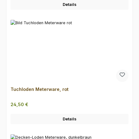
Details
Tuchloden Meterware, rot
Regulärer Preis:
24,50 €
Details