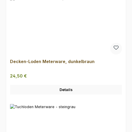
Decken-Loden Meterware, dunkelbraun
Regulärer Preis:
24,50 €
Details