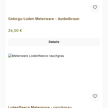
Gebirgs-Loden Meterware - dunkelbraun
Regulärer Preis:
24,50 €
Details
Lodenfleece Meterware - rauchgrau