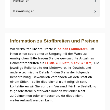
Hersteller
Bewertungen
Information zu Stoffbreiten und Preisen
Wir verkaufen unsere Stoffe in
halben Laufmetern
, um
Ihnen einen sparsameren Umgang mit der Ware zu
ermöglichen. Bitte tragen Sie die gewünschte Anzahl an
Halbmeterschritten ein
(1 Stk. = 0,5 lfm, 2 Stk. = 1 lfm)
. Die
jeweilige Rollenbreite der Meterware, ihr Gewicht und
andere technische Details finden Sie in der folgenden
Beschreibung. Gewöhnlich versenden wir den Stoff an
einem Stück – sollte dies einmal nicht möglich sein,
kontaktieren wir Sie vor dem Versand. Für Ihre Bestellung
zugeschnittene Meterware können wir leider nicht
zurücknehmen oder umtauschen, da diese nicht
weiterverkauft werden kann.