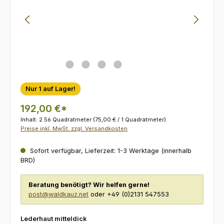
Nur 1 auf Lager!
192,00 €*
Inhalt:
2.56 Quadratmeter
(75,00 € / 1 Quadratmeter)
Preise inkl. MwSt. zzgl. Versandkosten
Sofort verfügbar, Lieferzeit: 1-3 Werktage (innerhalb
BRD)
Beratung benötigt? Wir helfen gerne!
post@waldkauz.net
oder +49 (0)2131 547553
auswählen
Lederhaut mitteldick