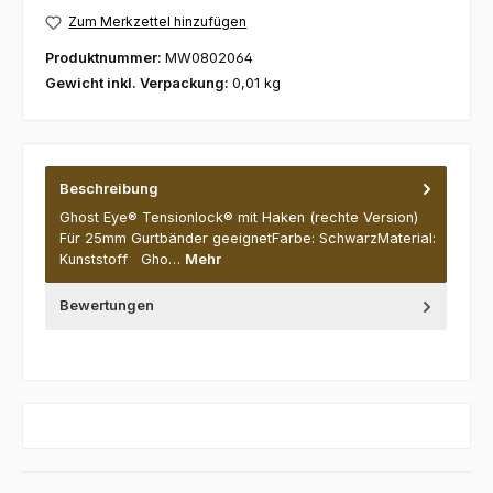
Zum Merkzettel hinzufügen
Produktnummer:
MW0802064
Gewicht inkl. Verpackung:
0,01 kg
Beschreibung
Ghost Eye® Tensionlock® mit Haken (rechte Version)
Für 25mm Gurtbänder geeignetFarbe: SchwarzMaterial:
Kunststoff Gho…
Mehr
Bewertungen