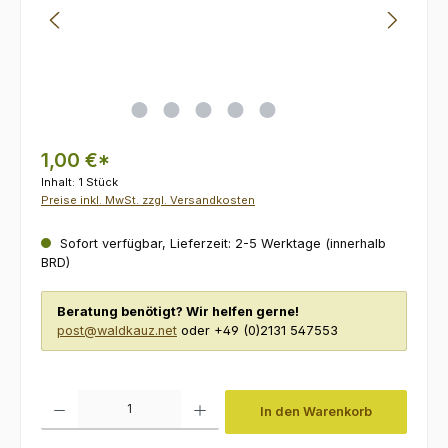
1,00 €*
Inhalt:
1 Stück
Preise inkl. MwSt. zzgl. Versandkosten
Sofort verfügbar, Lieferzeit: 2-5 Werktage (innerhalb
BRD)
Beratung benötigt? Wir helfen gerne!
post@waldkauz.net
oder +49 (0)2131 547553
Produkt Anzahl: Gib den gewünschten Wert ein oder benutze die Schaltfl
In den Warenkorb