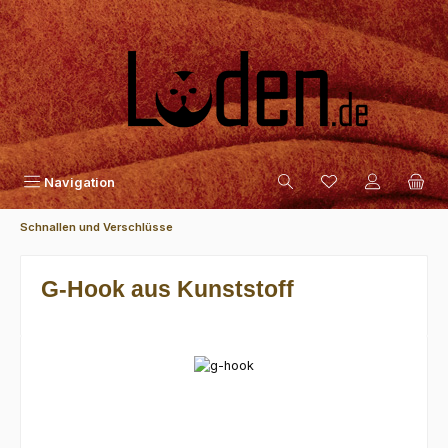
Zum Hauptinhalt springen
Navigation
Schnallen und Verschlüsse
G-Hook aus Kunststoff
Bildergalerie überspringen