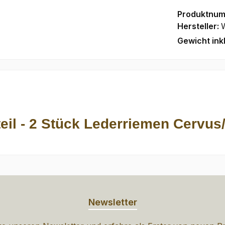
Produktnu
Hersteller:
Gewicht ink
eil - 2 Stück Lederriemen Cervus
Newsletter