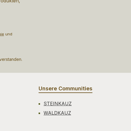
rodukten,
nie
und
nverstanden.
Unsere Communities
STEINKAUZ
WALDKAUZ