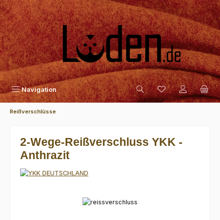
Zum Hauptinhalt springen
Navigation
Reißverschlüsse
2-Wege-Reißverschluss YKK -
Anthrazit
Bildergalerie überspringen