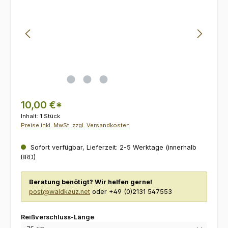
10,00 €*
Inhalt:
1 Stück
Preise inkl. MwSt. zzgl. Versandkosten
Sofort verfügbar, Lieferzeit: 2-5 Werktage (innerhalb
BRD)
Beratung benötigt? Wir helfen gerne!
post@waldkauz.net
oder +49 (0)2131 547553
auswählen
Reißverschluss-Länge