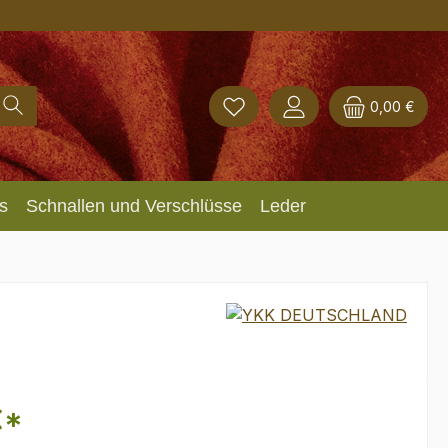
0,00 €
s
Schnallen und Verschlüsse
Leder
€*