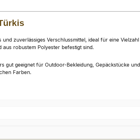
Türkis
und zuverlässiges Verschlussmittel, ideal für eine Vielza
 aus robustem Polyester befestigt sind.
ers gut geeignet für Outdoor-Bekleidung, Gepäckstücke un
lichen Farben.