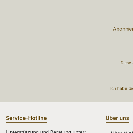
Abonnier
Diese 
Ich habe d
Service-Hotline
Über uns
Unterstützung und Beratung unter: