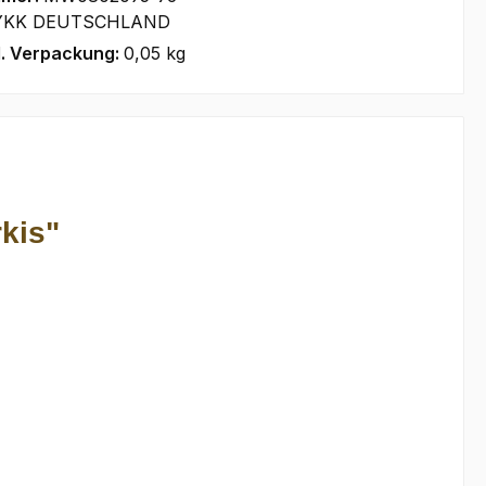
YKK DEUTSCHLAND
l. Verpackung:
0,05 kg
kis"