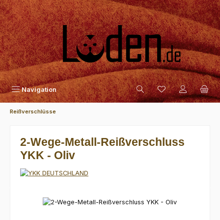
Zum Hauptinhalt springen
Navigation
Reißverschlüsse
2-Wege-Metall-Reißverschluss
YKK - Oliv
Bildergalerie überspringen