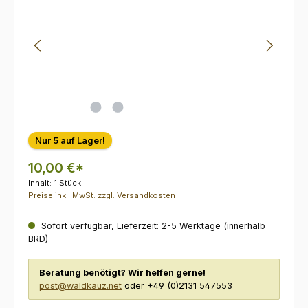
Nur 5 auf Lager!
10,00 €*
Inhalt:
1 Stück
Preise inkl. MwSt. zzgl. Versandkosten
Sofort verfügbar, Lieferzeit: 2-5 Werktage (innerhalb
BRD)
Beratung benötigt? Wir helfen gerne!
post@waldkauz.net
oder +49 (0)2131 547553